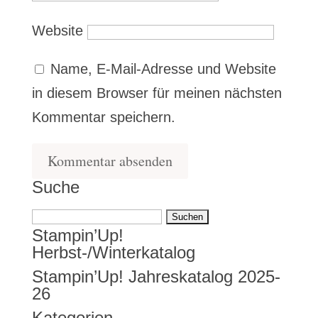
Website
Name, E-Mail-Adresse und Website
in diesem Browser für meinen nächsten
Kommentar speichern.
Suche
Suchen
Stampin’Up!
nach:
Herbst-/Winterkatalog
Stampin’Up! Jahreskatalog 2025-
26
Kategorien