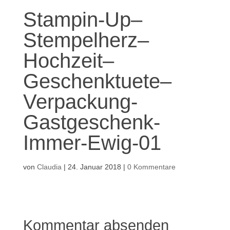
Stampin-Up–
Stempelherz–
Hochzeit–
Geschenktuete–
Verpackung-
Gastgeschenk-
Immer-Ewig-01
von
Claudia
|
24. Januar 2018
|
0 Kommentare
Kommentar absenden