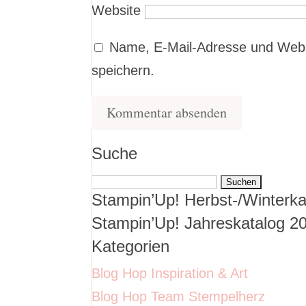
Website
Name, E-Mail-Adresse und Webs
speichern.
Suche
Suchen
Stampin’Up! Herbst-/Winterka
nach:
Stampin’Up! Jahreskatalog 2
Kategorien
Blog Hop Inspiration & Art
Blog Hop Team Stempelherz