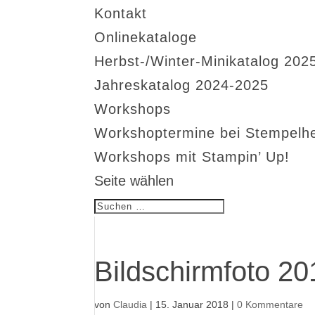
Kontakt
Onlinekataloge
Herbst-/Winter-Minikatalog 202
Jahreskatalog 2024-2025
Workshops
Workshoptermine bei Stempelh
Workshops mit Stampin’ Up!
Seite wählen
Bildschirmfoto 2
von
Claudia
|
15. Januar 2018
|
0 Kommentare