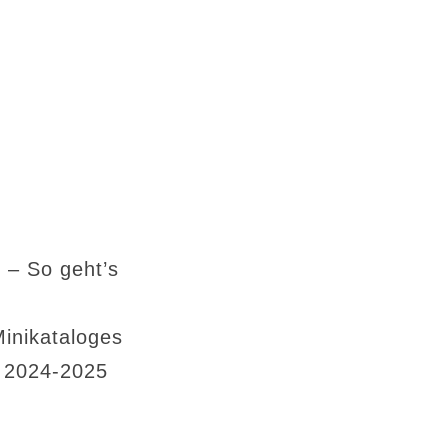
 – So geht’s
Minikataloges
s 2024-2025