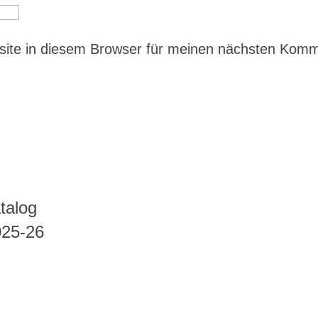
ite in diesem Browser für meinen nächsten Kom
talog
025-26