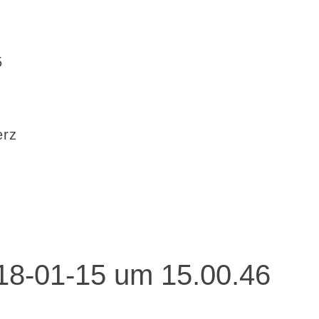
5
erz
018-01-15 um 15.00.46