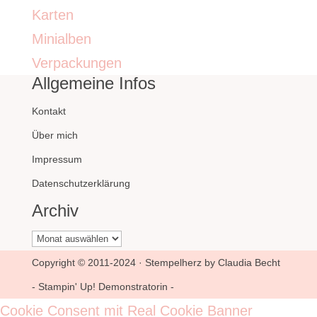
Karten
Minialben
Verpackungen
Allgemeine Infos
Kontakt
Über mich
Impressum
Datenschutzerklärung
Archiv
Archiv
Copyright © 2011-2024 · Stempelherz by Claudia Becht
- Stampin' Up! Demonstratorin -
Cookie Consent mit Real Cookie Banner