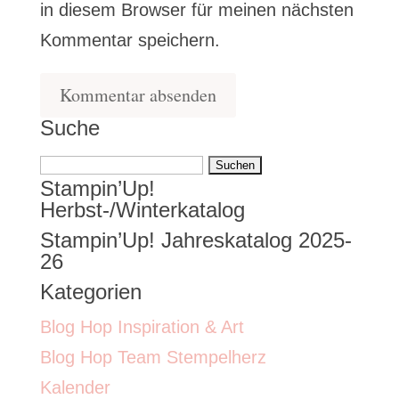
in diesem Browser für meinen nächsten
Kommentar speichern.
Suche
Suchen
Stampin’Up!
nach:
Herbst-/Winterkatalog
Stampin’Up! Jahreskatalog 2025-
26
Kategorien
Blog Hop Inspiration & Art
Blog Hop Team Stempelherz
Kalender