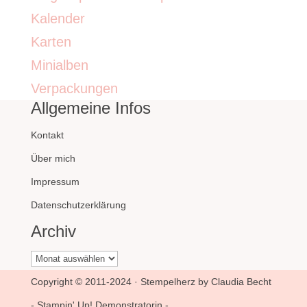
Kalender
Karten
Minialben
Verpackungen
Allgemeine Infos
Kontakt
Über mich
Impressum
Datenschutzerklärung
Archiv
Archiv
Copyright © 2011-2024 · Stempelherz by Claudia Becht
- Stampin' Up! Demonstratorin -