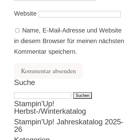
Website
Name, E-Mail-Adresse und Website
in diesem Browser für meinen nächsten
Kommentar speichern.
Suche
Suchen
Stampin’Up!
nach:
Herbst-/Winterkatalog
Stampin’Up! Jahreskatalog 2025-
26
Kategorien