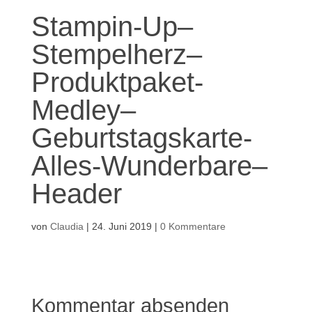
Stampin-Up–
Stempelherz–
Produktpaket-
Medley–
Geburtstagskarte-
Alles-Wunderbare–
Header
von
Claudia
|
24. Juni 2019
|
0 Kommentare
Kommentar absenden