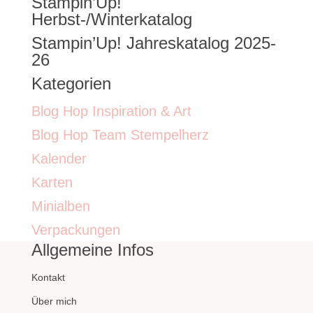
Stampin’Up!
nach:
Herbst-/Winterkatalog
Stampin’Up! Jahreskatalog 2025-
26
Kategorien
Blog Hop Inspiration & Art
Blog Hop Team Stempelherz
Kalender
Karten
Minialben
Verpackungen
Allgemeine Infos
Kontakt
Über mich