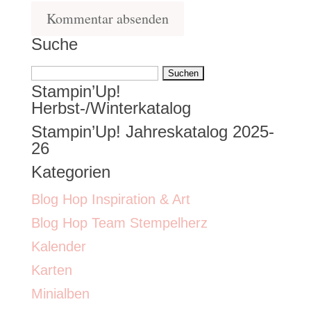
Suche
Suchen
Stampin’Up!
nach:
Herbst-/Winterkatalog
Stampin’Up! Jahreskatalog 2025-
26
Kategorien
Blog Hop Inspiration & Art
Blog Hop Team Stempelherz
Kalender
Karten
Minialben