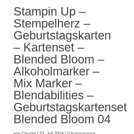
Stampin Up –
Stempelherz –
Geburtstagskarten
– Kartenset –
Blended Bloom –
Alkoholmarker –
Mix Marker –
Blendabilities –
Geburtstagskartenset
Blended Bloom 04
von
Claudia
|
23. Juli 2014
|
0 Kommentare