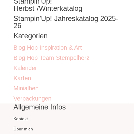
Stampin’Up!
nach:
Herbst-/Winterkatalog
Stampin’Up! Jahreskatalog 2025-
26
Kategorien
Blog Hop Inspiration & Art
Blog Hop Team Stempelherz
Kalender
Karten
Minialben
Verpackungen
Allgemeine Infos
Kontakt
Über mich