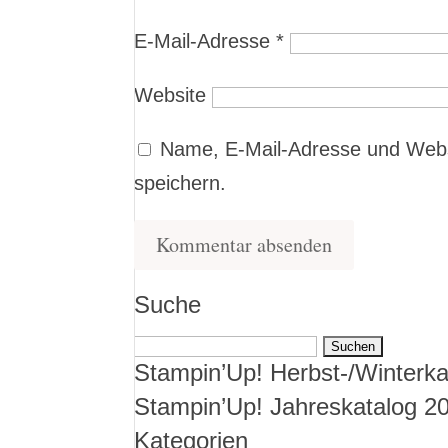
E-Mail-Adresse
*
Website
Name, E-Mail-Adresse und Webs
speichern.
Suche
Suchen
Stampin’Up! Herbst-/Winterka
nach:
Stampin’Up! Jahreskatalog 2
Kategorien