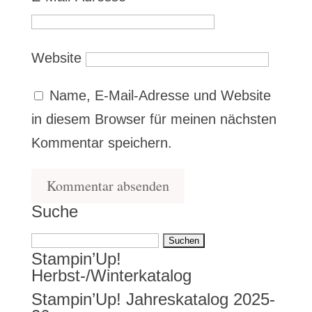
Website
Name, E-Mail-Adresse und Website
in diesem Browser für meinen nächsten
Kommentar speichern.
Suche
Suchen
Stampin’Up!
nach:
Herbst-/Winterkatalog
Stampin’Up! Jahreskatalog 2025-