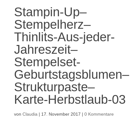
Stampin-Up–
Stempelherz–
Thinlits-Aus-jeder-
Jahreszeit–
Stempelset-
Geburtstagsblumen–
Strukturpaste–
Karte-Herbstlaub-03
von
Claudia
|
17. November 2017
|
0 Kommentare