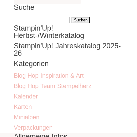
Suche
Suchen
Stampin’Up!
nach:
Herbst-/Winterkatalog
Stampin’Up! Jahreskatalog 2025-
26
Kategorien
Blog Hop Inspiration & Art
Blog Hop Team Stempelherz
Kalender
Karten
Minialben
Verpackungen
Allgemeine Infos