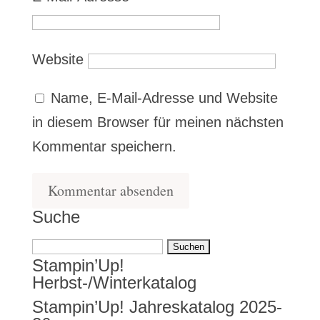
Website
Name, E-Mail-Adresse und Website
in diesem Browser für meinen nächsten
Kommentar speichern.
Suche
Suchen
Stampin’Up!
nach:
Herbst-/Winterkatalog
Stampin’Up! Jahreskatalog 2025-