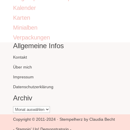
Kalender
Karten
Minialben
Verpackungen
Allgemeine Infos
Kontakt
Über mich
Impressum
Datenschutzerklärung
Archiv
Archiv
Copyright © 2011-2024 · Stempelherz by Claudia Becht
- Stampin' Up! Demonstratorin -