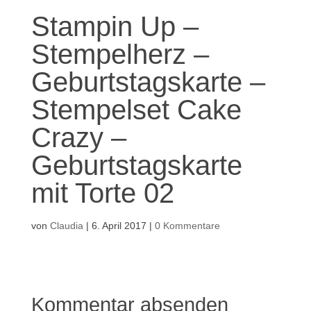
Stampin Up –
Stempelherz –
Geburtstagskarte –
Stempelset Cake
Crazy –
Geburtstagskarte
mit Torte 02
von
Claudia
|
6. April 2017
|
0 Kommentare
Kommentar absenden