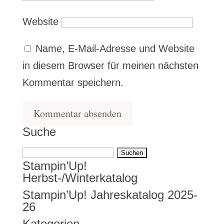
Website
Name, E-Mail-Adresse und Website
in diesem Browser für meinen nächsten
Kommentar speichern.
Suche
Suchen
Stampin’Up!
nach:
Herbst-/Winterkatalog
Stampin’Up! Jahreskatalog 2025-
26
Kategorien