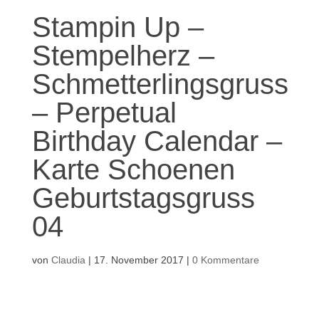
Stampin Up –
Stempelherz –
Schmetterlingsgruss
– Perpetual
Birthday Calendar –
Karte Schoenen
Geburtstagsgruss
04
von
Claudia
|
17. November 2017
|
0 Kommentare