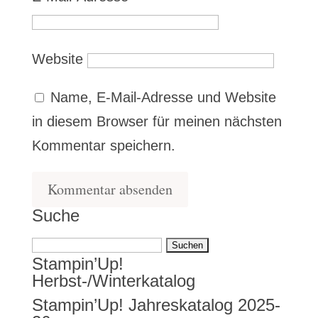
Website
Name, E-Mail-Adresse und Website
in diesem Browser für meinen nächsten
Kommentar speichern.
Suche
Suchen
Stampin’Up!
nach:
Herbst-/Winterkatalog
Stampin’Up! Jahreskatalog 2025-