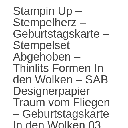
Stampin Up –
Stempelherz –
Geburtstagskarte –
Stempelset
Abgehoben –
Thinlits Formen In
den Wolken – SAB
Designerpapier
Traum vom Fliegen
– Geburtstagskarte
In den Wolken 03