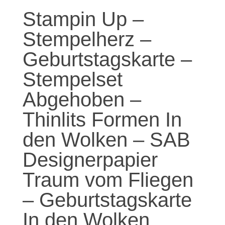
Stampin Up –
Stempelherz –
Geburtstagskarte –
Stempelset
Abgehoben –
Thinlits Formen In
den Wolken – SAB
Designerpapier
Traum vom Fliegen
– Geburtstagskarte
In den Wolken