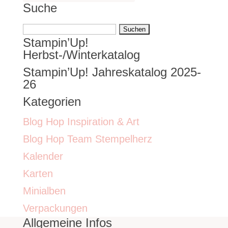
Suche
Suchen
Stampin’Up!
nach:
Herbst-/Winterkatalog
Stampin’Up! Jahreskatalog 2025-
26
Kategorien
Blog Hop Inspiration & Art
Blog Hop Team Stempelherz
Kalender
Karten
Minialben
Verpackungen
Allgemeine Infos