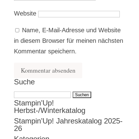
Website
Name, E-Mail-Adresse und Website
in diesem Browser für meinen nächsten
Kommentar speichern.
Suche
Suchen
Stampin’Up!
nach:
Herbst-/Winterkatalog
Stampin’Up! Jahreskatalog 2025-
26
Kategorien