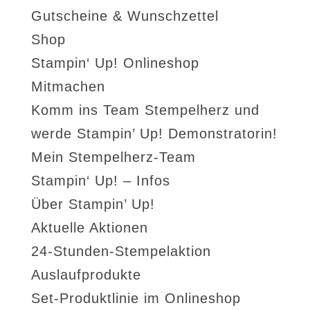
Gutscheine & Wunschzettel
Shop
Stampin‘ Up! Onlineshop
Mitmachen
Komm ins Team Stempelherz und
werde Stampin’ Up! Demonstratorin!
Mein Stempelherz-Team
Stampin‘ Up! – Infos
Über Stampin’ Up!
Aktuelle Aktionen
24-Stunden-Stempelaktion
Auslaufprodukte
Set-Produktlinie im Onlineshop