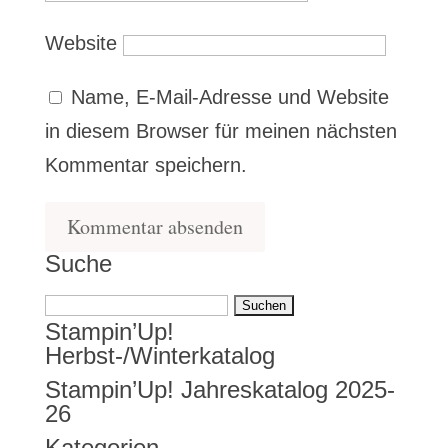
Website
Name, E-Mail-Adresse und Website
in diesem Browser für meinen nächsten
Kommentar speichern.
Suche
Suchen
Stampin’Up!
nach:
Herbst-/Winterkatalog
Stampin’Up! Jahreskatalog 2025-
26
Kategorien