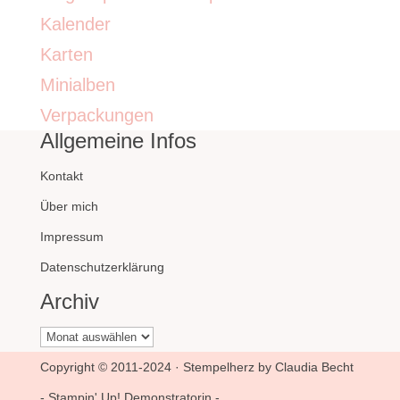
Kalender
Karten
Minialben
Verpackungen
Allgemeine Infos
Kontakt
Über mich
Impressum
Datenschutzerklärung
Archiv
Archiv
Copyright © 2011-2024 · Stempelherz by Claudia Becht
- Stampin' Up! Demonstratorin -