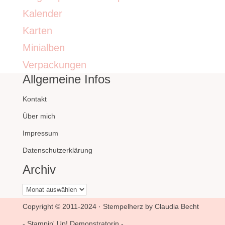
Kalender
Karten
Minialben
Verpackungen
Allgemeine Infos
Kontakt
Über mich
Impressum
Datenschutzerklärung
Archiv
Archiv
Copyright © 2011-2024 · Stempelherz by Claudia Becht
- Stampin' Up! Demonstratorin -