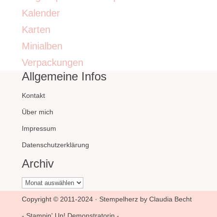
Kalender
Karten
Minialben
Verpackungen
Allgemeine Infos
Kontakt
Über mich
Impressum
Datenschutzerklärung
Archiv
Archiv
Copyright © 2011-2024 · Stempelherz by Claudia Becht
- Stampin' Up! Demonstratorin -