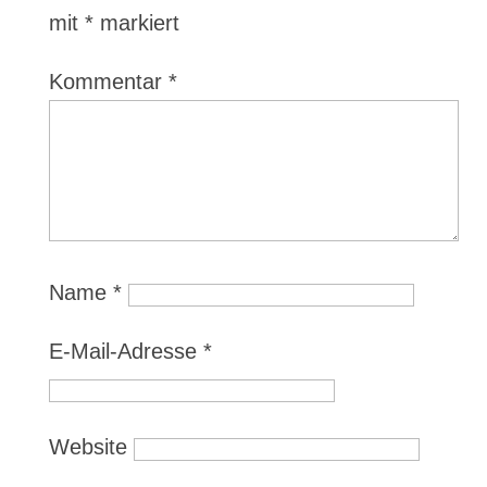
mit
*
markiert
Kommentar
*
Name
*
E-Mail-Adresse
*
Website