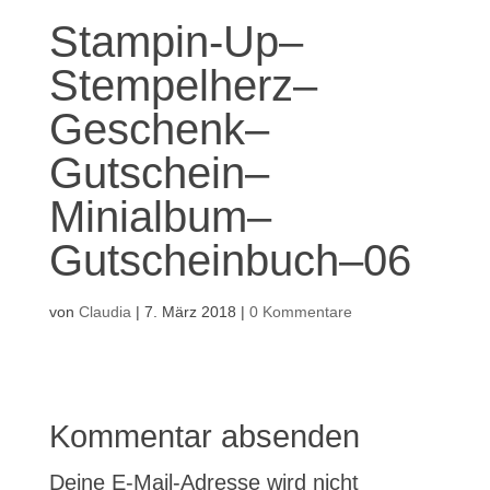
Stampin-Up–
Stempelherz–
Geschenk–
Gutschein–
Minialbum–
Gutscheinbuch–06
von
Claudia
|
7. März 2018
|
0 Kommentare
Kommentar absenden
Deine E-Mail-Adresse wird nicht