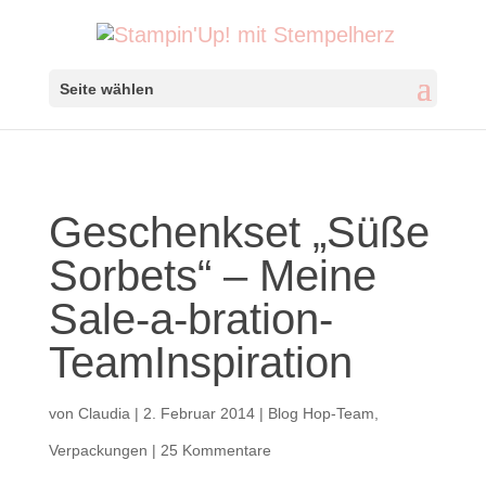
Seite wählen
Geschenkset „Süße
Sorbets“ – Meine
Sale-a-bration-
TeamInspiration
von
Claudia
|
2. Februar 2014
|
Blog Hop-Team
,
Verpackungen
|
25 Kommentare