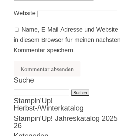
Website
Name, E-Mail-Adresse und Website
in diesem Browser für meinen nächsten
Kommentar speichern.
Suche
Suchen
Stampin’Up!
nach:
Herbst-/Winterkatalog
Stampin’Up! Jahreskatalog 2025-
26
Kategorien