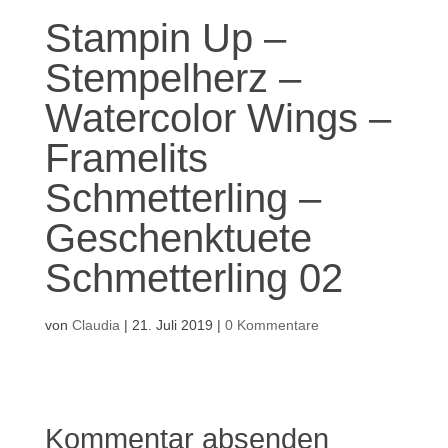
Stampin Up –
Stempelherz –
Watercolor Wings –
Framelits
Schmetterling –
Geschenktuete
Schmetterling 02
von
Claudia
|
21. Juli 2019
|
0 Kommentare
Kommentar absenden