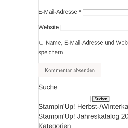
E-Mail-Adresse
*
Website
Name, E-Mail-Adresse und Webs
speichern.
Suche
Suchen
Stampin’Up! Herbst-/Winterka
nach:
Stampin’Up! Jahreskatalog 2
Kategorien