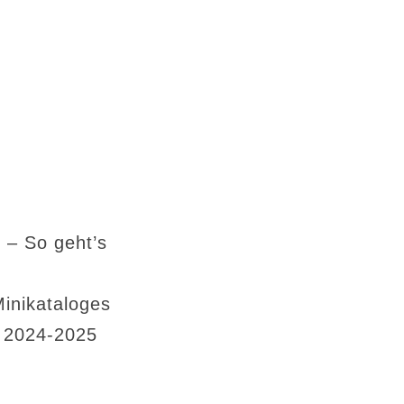
 – So geht’s
Minikataloges
s 2024-2025