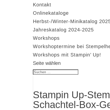
Kontakt
Onlinekataloge
Herbst-/Winter-Minikatalog 202
Jahreskatalog 2024-2025
Workshops
Workshoptermine bei Stempelh
Workshops mit Stampin’ Up!
Seite wählen
Stampin Up-Stem
Schachtel-Box-G