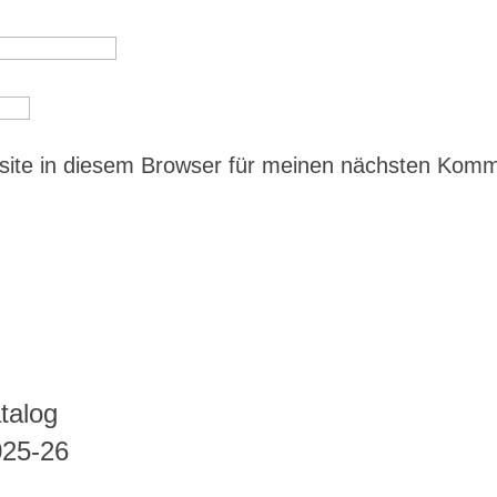
ite in diesem Browser für meinen nächsten Kom
talog
025-26