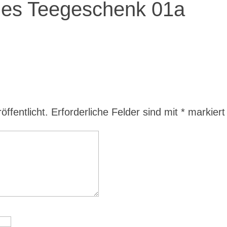
nes Teegeschenk 01a
ffentlicht.
Erforderliche Felder sind mit
*
markiert