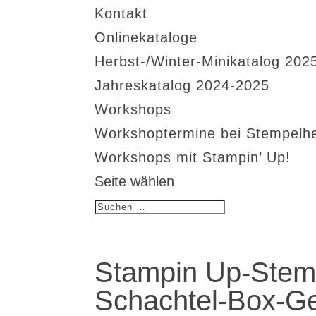
Kontakt
Onlinekataloge
Herbst-/Winter-Minikatalog 202
Jahreskatalog 2024-2025
Workshops
Workshoptermine bei Stempelh
Workshops mit Stampin’ Up!
Seite wählen
Stampin Up-Stem
Schachtel-Box-G