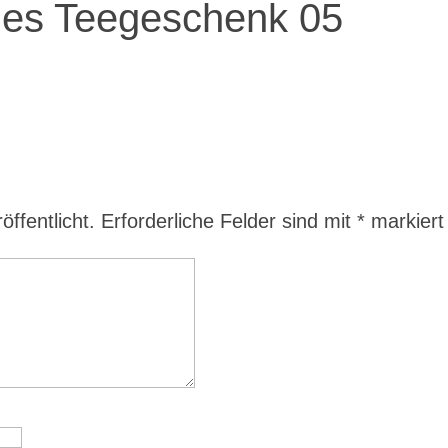
nes Teegeschenk 05
ffentlicht.
Erforderliche Felder sind mit
*
markiert