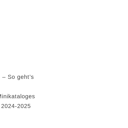
 – So geht’s
Minikataloges
s 2024-2025