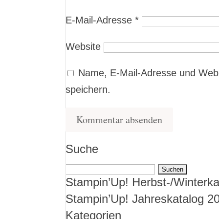
E-Mail-Adresse
*
Website
Name, E-Mail-Adresse und Webs
speichern.
Suche
Suchen
Stampin’Up! Herbst-/Winterka
nach:
Stampin’Up! Jahreskatalog 2
Kategorien