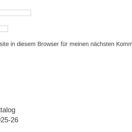
ite in diesem Browser für meinen nächsten Kom
talog
025-26