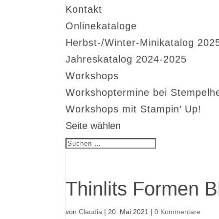
Kontakt
Onlinekataloge
Herbst-/Winter-Minikatalog 202
Jahreskatalog 2024-2025
Workshops
Workshoptermine bei Stempelh
Workshops mit Stampin’ Up!
Seite wählen
Thinlits Formen B
von
Claudia
|
20. Mai 2021
|
0 Kommentare