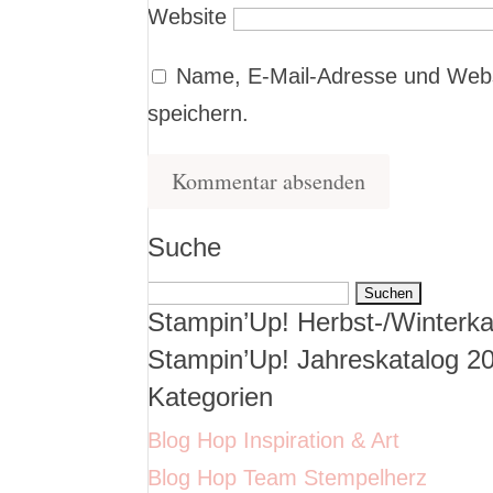
Website
Name, E-Mail-Adresse und Webs
speichern.
Suche
Suchen
Stampin’Up! Herbst-/Winterka
nach:
Stampin’Up! Jahreskatalog 2
Kategorien
Blog Hop Inspiration & Art
Blog Hop Team Stempelherz