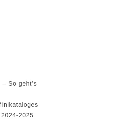
 – So geht’s
Minikataloges
s 2024-2025