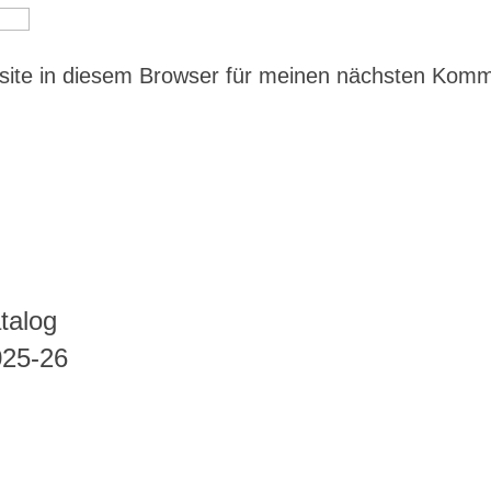
ite in diesem Browser für meinen nächsten Kom
talog
025-26