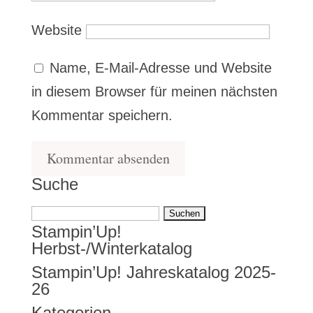
Website
Name, E-Mail-Adresse und Website
in diesem Browser für meinen nächsten
Kommentar speichern.
Suche
Suchen
Stampin’Up!
nach:
Herbst-/Winterkatalog
Stampin’Up! Jahreskatalog 2025-
26
Kategorien