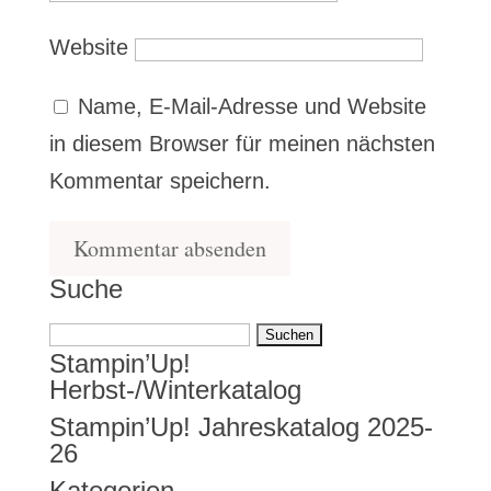
Website
Name, E-Mail-Adresse und Website
in diesem Browser für meinen nächsten
Kommentar speichern.
Suche
Suchen
Stampin’Up!
nach:
Herbst-/Winterkatalog
Stampin’Up! Jahreskatalog 2025-
26
Kategorien