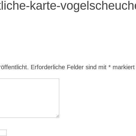
tliche-karte-vogelscheuch
ffentlicht.
Erforderliche Felder sind mit
*
markiert