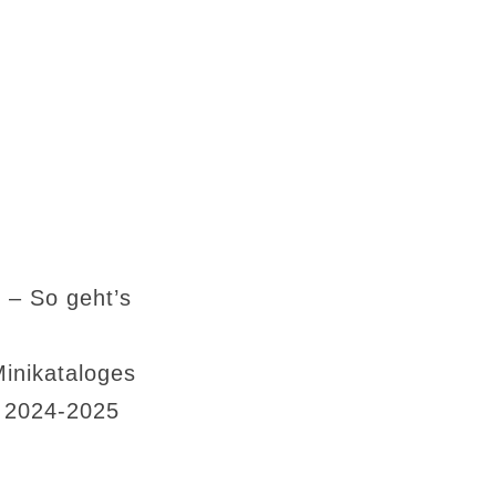
 – So geht’s
Minikataloges
s 2024-2025