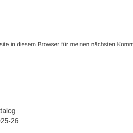
ite in diesem Browser für meinen nächsten Kom
talog
025-26