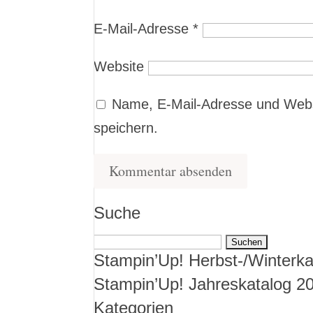
E-Mail-Adresse
*
Website
Name, E-Mail-Adresse und Webs
speichern.
Suche
Suchen
Stampin’Up! Herbst-/Winterka
nach:
Stampin’Up! Jahreskatalog 2
Kategorien