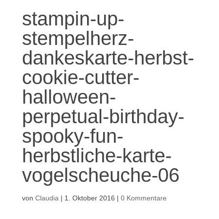
stampin-up-
stempelherz-
dankeskarte-herbst-
cookie-cutter-
halloween-
perpetual-birthday-
spooky-fun-
herbstliche-karte-
vogelscheuche-06
von
Claudia
|
1. Oktober 2016
|
0 Kommentare