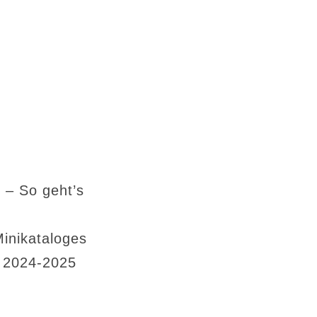
 – So geht’s
Minikataloges
s 2024-2025