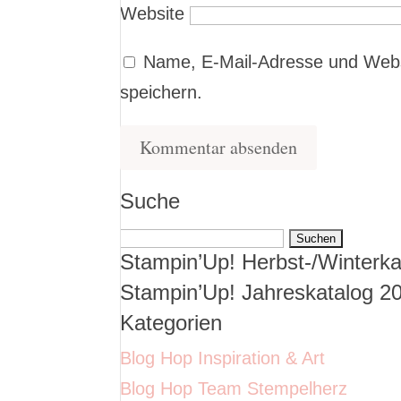
Website
Name, E-Mail-Adresse und Webs
speichern.
Suche
Suchen
Stampin’Up! Herbst-/Winterka
nach:
Stampin’Up! Jahreskatalog 2
Kategorien
Blog Hop Inspiration & Art
Blog Hop Team Stempelherz