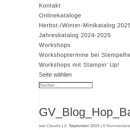
Kontakt
Onlinekataloge
Herbst-/Winter-Minikatalog 202
Jahreskatalog 2024-2025
Workshops
Workshoptermine bei Stempelh
Workshops mit Stampin’ Up!
Seite wählen
GV_Blog_Hop_B
von
Claudia
|
2. September 2015
|
0 Kommentar