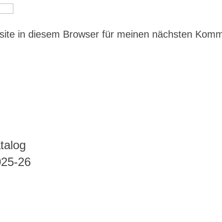
ite in diesem Browser für meinen nächsten Kom
talog
025-26