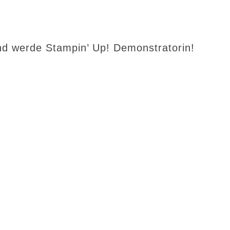
d werde Stampin’ Up! Demonstratorin!