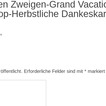
en Zweigen-Grand Vacati
op-Herbstliche Dankeskar
re
ffentlicht.
Erforderliche Felder sind mit
*
markiert