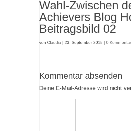
Wahl-Zwischen d
Achievers Blog H
Beitragsbild 02
von
Claudia
|
23. September 2015
|
0 Kommenta
Kommentar absenden
Deine E-Mail-Adresse wird nicht verö