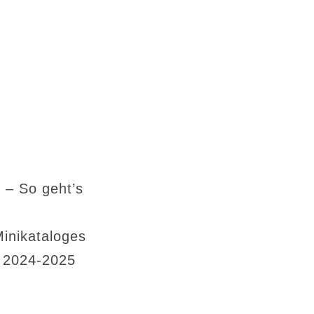
 – So geht’s
Minikataloges
s 2024-2025