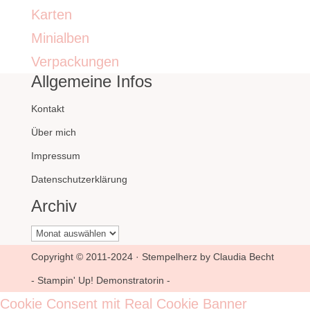
Karten
Minialben
Verpackungen
Allgemeine Infos
Kontakt
Über mich
Impressum
Datenschutzerklärung
Archiv
Archiv
Copyright © 2011-2024 · Stempelherz by Claudia Becht
- Stampin' Up! Demonstratorin -
Cookie Consent mit Real Cookie Banner