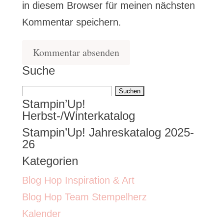
in diesem Browser für meinen nächsten
Kommentar speichern.
Suche
Suchen
Stampin’Up!
nach:
Herbst-/Winterkatalog
Stampin’Up! Jahreskatalog 2025-
26
Kategorien
Blog Hop Inspiration & Art
Blog Hop Team Stempelherz
Kalender