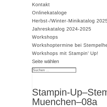
Kontakt
Onlinekataloge
Herbst-/Winter-Minikatalog 202
Jahreskatalog 2024-2025
Workshops
Workshoptermine bei Stempelh
Workshops mit Stampin’ Up!
Seite wählen
Stampin-Up–Stem
Muenchen–08a