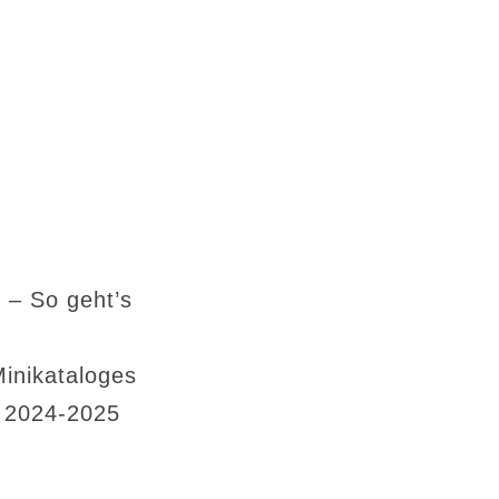
 – So geht’s
Minikataloges
s 2024-2025