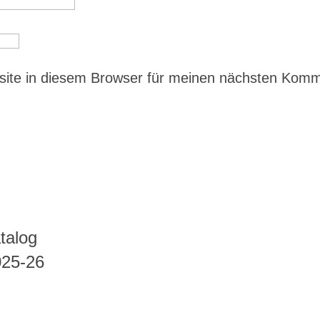
ite in diesem Browser für meinen nächsten Kom
talog
025-26