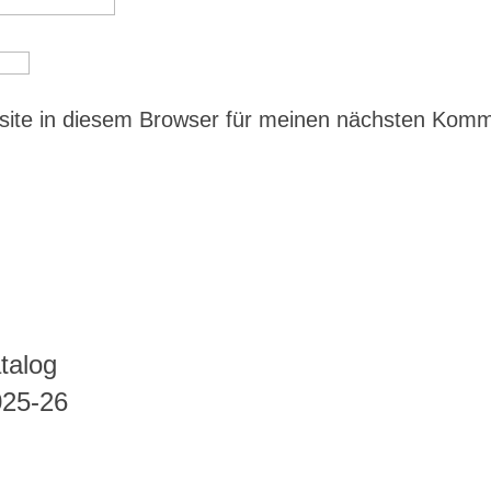
ite in diesem Browser für meinen nächsten Kom
talog
025-26