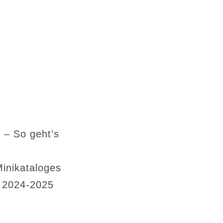
 – So geht’s
Minikataloges
s 2024-2025