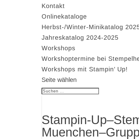
Kontakt
Onlinekataloge
Herbst-/Winter-Minikatalog 202
Jahreskatalog 2024-2025
Workshops
Workshoptermine bei Stempelh
Workshops mit Stampin’ Up!
Seite wählen
Stampin-Up–Stem
Muenchen–Grupp