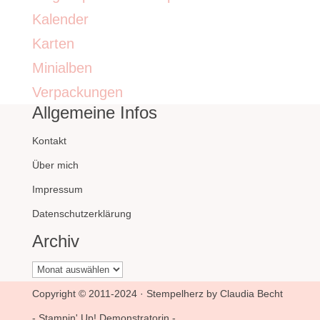
Kalender
Karten
Minialben
Verpackungen
Allgemeine Infos
Kontakt
Über mich
Impressum
Datenschutzerklärung
Archiv
Archiv
Copyright © 2011-2024 · Stempelherz by Claudia Becht
- Stampin' Up! Demonstratorin -