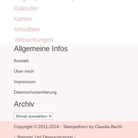
Kalender
Karten
Minialben
Verpackungen
Allgemeine Infos
Kontakt
Über mich
Impressum
Datenschutzerklärung
Archiv
Archiv
Copyright © 2011-2024 · Stempelherz by Claudia Becht
- Stampin' Up! Demonstratorin -