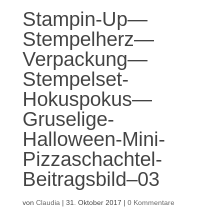
Stampin-Up—
Stempelherz—
Verpackung—
Stempelset-
Hokuspokus—
Gruselige-
Halloween-Mini-
Pizzaschachtel-
Beitragsbild–03
von
Claudia
|
31. Oktober 2017
|
0 Kommentare