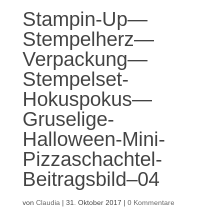
Stampin-Up—
Stempelherz—
Verpackung—
Stempelset-
Hokuspokus—
Gruselige-
Halloween-Mini-
Pizzaschachtel-
Beitragsbild–04
von
Claudia
|
31. Oktober 2017
|
0 Kommentare