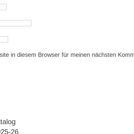
ite in diesem Browser für meinen nächsten Kom
talog
025-26