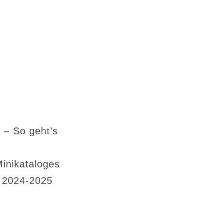
 – So geht’s
Minikataloges
s 2024-2025