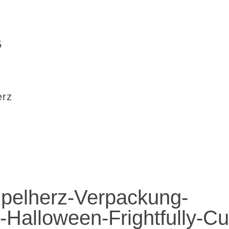
5
erz
pelherz-Verpackung-
Halloween-Frightfully-Cu