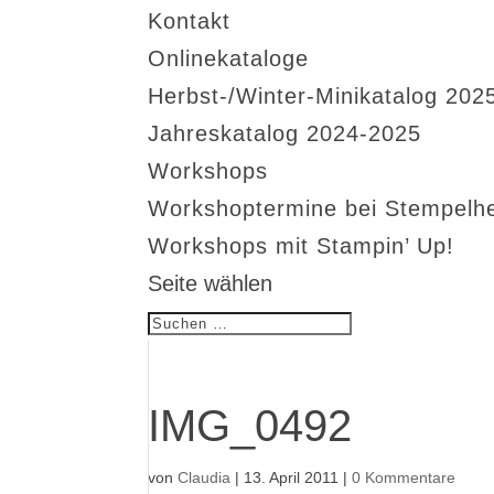
Kontakt
Onlinekataloge
Herbst-/Winter-Minikatalog 202
Jahreskatalog 2024-2025
Workshops
Workshoptermine bei Stempelh
Workshops mit Stampin’ Up!
Seite wählen
IMG_0492
von
Claudia
|
13. April 2011
|
0 Kommentare