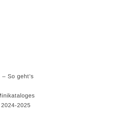
 – So geht’s
Minikataloges
s 2024-2025