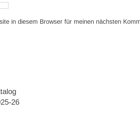
ite in diesem Browser für meinen nächsten Kom
talog
025-26