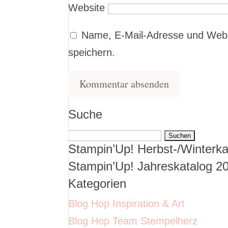
Website
Name, E-Mail-Adresse und Webs
speichern.
Suche
Suchen
Stampin’Up! Herbst-/Winterka
nach:
Stampin’Up! Jahreskatalog 2
Kategorien
Blog Hop Inspiration & Art
Blog Hop Team Stempelherz