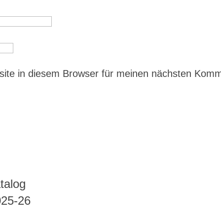
ite in diesem Browser für meinen nächsten Kom
talog
025-26