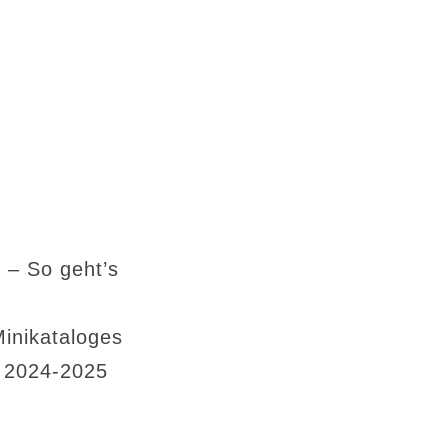
 – So geht’s
Minikataloges
s 2024-2025