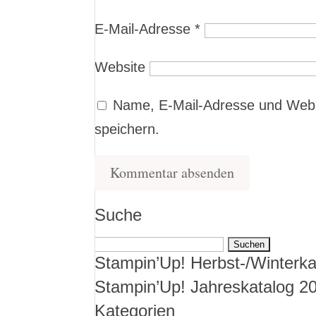
E-Mail-Adresse
*
Website
Name, E-Mail-Adresse und Webs
speichern.
Suche
Suchen
Stampin’Up! Herbst-/Winterka
nach:
Stampin’Up! Jahreskatalog 2
Kategorien