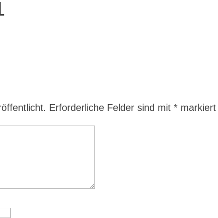
1
ffentlicht.
Erforderliche Felder sind mit
*
markiert