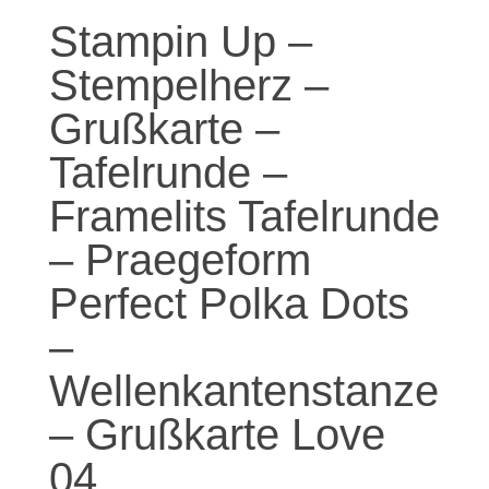
Stampin Up –
Stempelherz –
Grußkarte –
Tafelrunde –
Framelits Tafelrunde
– Praegeform
Perfect Polka Dots
–
Wellenkantenstanze
– Grußkarte Love
04