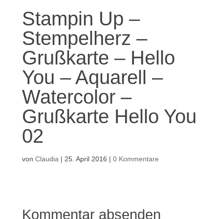
Stampin Up –
Stempelherz –
Grußkarte – Hello
You – Aquarell –
Watercolor –
Grußkarte Hello You
02
von
Claudia
|
25. April 2016
|
0 Kommentare
Kommentar absenden