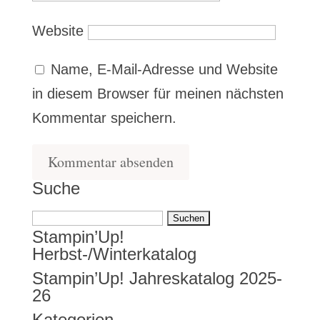
Website
Name, E-Mail-Adresse und Website
in diesem Browser für meinen nächsten
Kommentar speichern.
Suche
Suchen
Stampin’Up!
nach:
Herbst-/Winterkatalog
Stampin’Up! Jahreskatalog 2025-
26
Kategorien