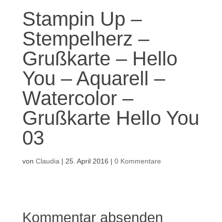
Stampin Up –
Stempelherz –
Grußkarte – Hello
You – Aquarell –
Watercolor –
Grußkarte Hello You
03
von
Claudia
|
25. April 2016
|
0 Kommentare
Kommentar absenden