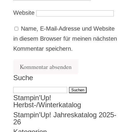
Website
Name, E-Mail-Adresse und Website
in diesem Browser für meinen nächsten
Kommentar speichern.
Suche
Suchen
Stampin’Up!
nach:
Herbst-/Winterkatalog
Stampin’Up! Jahreskatalog 2025-
26
Kategorien