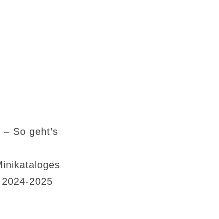
 – So geht’s
Minikataloges
s 2024-2025