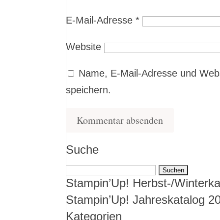
E-Mail-Adresse
*
Website
Name, E-Mail-Adresse und Webs
speichern.
Suche
Suchen
Stampin’Up! Herbst-/Winterka
nach:
Stampin’Up! Jahreskatalog 2
Kategorien