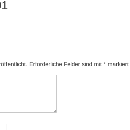
01
ffentlicht.
Erforderliche Felder sind mit
*
markiert