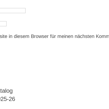
ite in diesem Browser für meinen nächsten Kom
talog
025-26