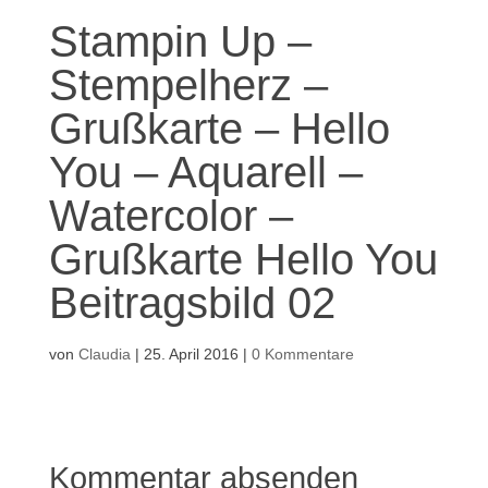
Stampin Up –
Stempelherz –
Grußkarte – Hello
You – Aquarell –
Watercolor –
Grußkarte Hello You
Beitragsbild 02
von
Claudia
|
25. April 2016
|
0 Kommentare
Kommentar absenden