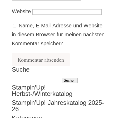
Website
Name, E-Mail-Adresse und Website
in diesem Browser für meinen nächsten
Kommentar speichern.
Suche
Suchen
Stampin’Up!
nach:
Herbst-/Winterkatalog
Stampin’Up! Jahreskatalog 2025-
26
Kategorien