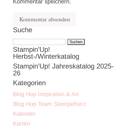
Kommentar speichern.
Suche
Suchen
Stampin’Up!
nach:
Herbst-/Winterkatalog
Stampin’Up! Jahreskatalog 2025-
26
Kategorien
Blog Hop Inspiration & Art
Blog Hop Team Stempelherz
Kalender
Karten